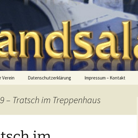
ein Bandsalat e
r Verein
Datenschutzerklärung
Impressum – Kontakt
09 – Tratsch im Treppenhaus
atsch im