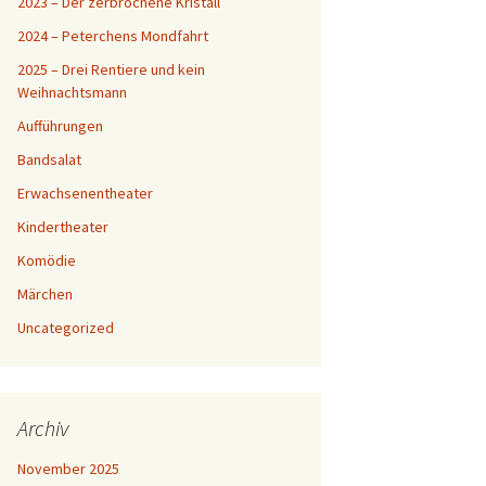
2023 – Der zerbrochene Kristall
2024 – Peterchens Mondfahrt
2025 – Drei Rentiere und kein
Weihnachtsmann
Aufführungen
Bandsalat
Erwachsenentheater
Kindertheater
Komödie
Märchen
Uncategorized
Archiv
November 2025