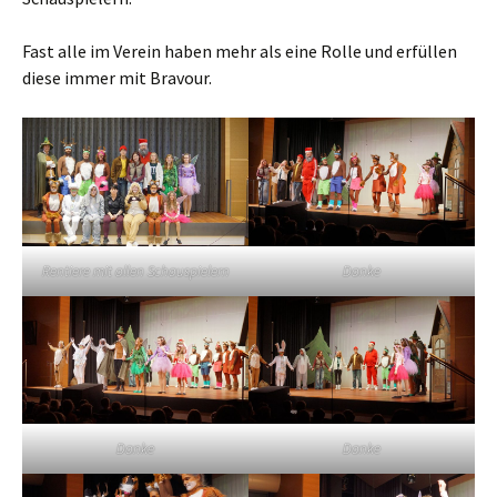
Fast alle im Verein haben mehr als eine Rolle und erfüllen
diese immer mit Bravour.
Rentiere mit allen Schauspielern
Danke
Danke
Danke