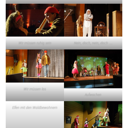
Wir müssen ruhig sein
Nein, doch, nein, doch …
Wir müssen los
Aufwachen
Elfen mit den Waldbewohnern