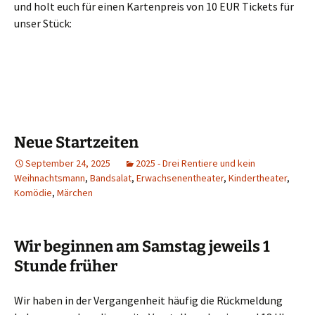
und holt euch für einen Kartenpreis von 10 EUR Tickets für
unser Stück:
Neue Startzeiten
September 24, 2025
2025 - Drei Rentiere und kein
Weihnachtsmann
,
Bandsalat
,
Erwachsenentheater
,
Kindertheater
,
Komödie
,
Märchen
Wir beginnen am Samstag jeweils 1
Stunde früher
Wir haben in der Vergangenheit häufig die Rückmeldung