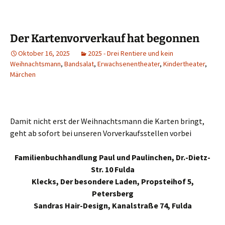
Der Kartenvorverkauf hat begonnen
Oktober 16, 2025
2025 - Drei Rentiere und kein
Weihnachtsmann
,
Bandsalat
,
Erwachsenentheater
,
Kindertheater
,
Märchen
Damit nicht erst der Weihnachtsmann die Karten bringt,
geht ab sofort bei unseren Vorverkaufsstellen vorbei
Familienbuchhandlung Paul und Paulinchen, Dr.-Dietz-
Str. 10 Fulda
Klecks, Der besondere Laden, Propsteihof 5,
Petersberg
Sandras Hair-Design, Kanalstraße 74, Fulda