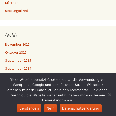
Märchen
Uncategorized
Archiv
November 2025
Oktober 2025
September 2025
September 2024
November 2023
Diese Website benutzt Cookies, durch die Verwendung von
September 2023
Wordpress, Google und dem Provider Strato. Wir selber
erheben keinerlei Daten, außer in den Kommentar-Funktionen.
Juli 2023
Wenn du die Website weiter nutzt, gehen wir von deinem
Einverständnis aus.
Dezember 2022
Verstanden
Nein
Datenschutzerklärung
November 2022