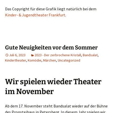
Das Copyright für diese Grafik liegt natürlich bei dem
Kinder- & Jugendtheater Frankfurt
.
Gute Neuigkeiten vor dem Sommer
Juli 6, 2023
2023 - Der zerbrochene Kristall
,
Bandsalat
,
Kindertheater
,
Komödie
,
Märchen
,
Uncategorized
Wir spielen wieder Theater
im November
Ab dem 17. November steht Bandsalat wieder auf der Bühne
des Propsteihaus in Petersberg. In diesem Jahr spielen wir