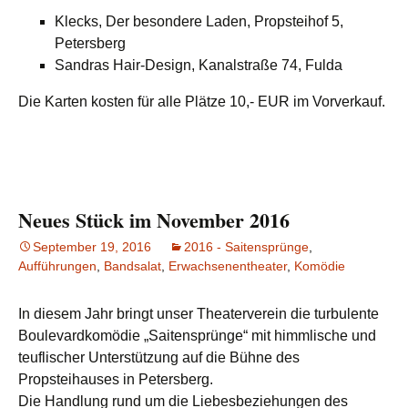
Klecks, Der besondere Laden, Propsteihof 5,
Petersberg
Sandras Hair-Design, Kanalstraße 74, Fulda
Die Karten kosten für alle Plätze 10,- EUR im Vorverkauf.
Neues Stück im November 2016
September 19, 2016
2016 - Saitensprünge
,
Aufführungen
,
Bandsalat
,
Erwachsenentheater
,
Komödie
In diesem Jahr bringt unser Theaterverein die turbulente
Boulevardkomödie „Saitensprünge“ mit himmlische und
teuflischer Unterstützung auf die Bühne des
Propsteihauses in Petersberg.
Die Handlung rund um die Liebesbeziehungen des