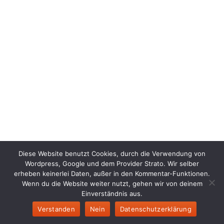
Diese Website benutzt Cookies, durch die Verwendung von
Wordpress, Google und dem Provider Strato. Wir selber
erheben keinerlei Daten, außer in den Kommentar-Funktionen.
Wenn du die Website weiter nutzt, gehen wir von deinem
Einverständnis aus.
Verstanden
Nein
Datenschutzerklärung