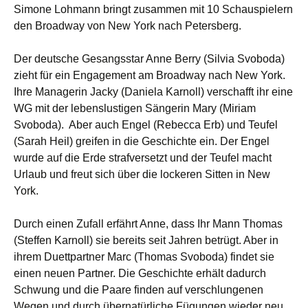
Simone Lohmann bringt zusammen mit 10 Schauspielern
den Broadway von New York nach Petersberg.
Der deutsche Gesangsstar Anne Berry (Silvia Svoboda)
zieht für ein Engagement am Broadway nach New York.
Ihre Managerin Jacky (Daniela Karnoll) verschafft ihr eine
WG mit der lebenslustigen Sängerin Mary (Miriam
Svoboda). Aber auch Engel (Rebecca Erb) und Teufel
(Sarah Heil) greifen in die Geschichte ein. Der Engel
wurde auf die Erde strafversetzt und der Teufel macht
Urlaub und freut sich über die lockeren Sitten in New
York.
Durch einen Zufall erfährt Anne, dass Ihr Mann Thomas
(Steffen Karnoll) sie bereits seit Jahren betrügt. Aber in
ihrem Duettpartner Marc (Thomas Svoboda) findet sie
einen neuen Partner. Die Geschichte erhält dadurch
Schwung und die Paare finden auf verschlungenen
Wegen und durch übernatürliche Fügungen wieder neu