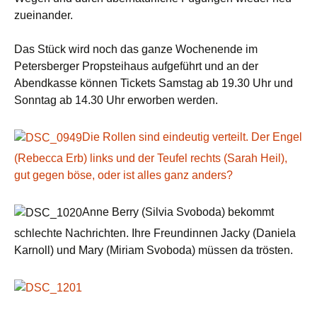
zueinander.
Das Stück wird noch das ganze Wochenende im
Petersberger Propsteihaus aufgeführt und an der
Abendkasse können Tickets Samstag ab 19.30 Uhr und
Sonntag ab 14.30 Uhr erworben werden.
Die Rollen sind eindeutig verteilt. Der Engel
(Rebecca Erb) links und der Teufel rechts (Sarah Heil),
gut gegen böse, oder ist alles ganz anders?
Anne Berry (Silvia Svoboda) bekommt
schlechte Nachrichten. Ihre Freundinnen Jacky (Daniela
Karnoll) und Mary (Miriam Svoboda) müssen da trösten.