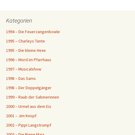
Kategorien
1994 – Die Feuerzangenbowle
1995 – Charleys Tante
1995 – Die kleine Hexe
1996 – Mord im Pfarrhaus
1997 – Musicalshow
1998 – Das Sams
1998 – Der Doppelgänger
1999 – Raub der Sabinerinnen
2000 – Urmel aus dem Eis
2001 – Jim Knopf
2002 – Pippi Langstrumpf
2003 – Die Biene Maja