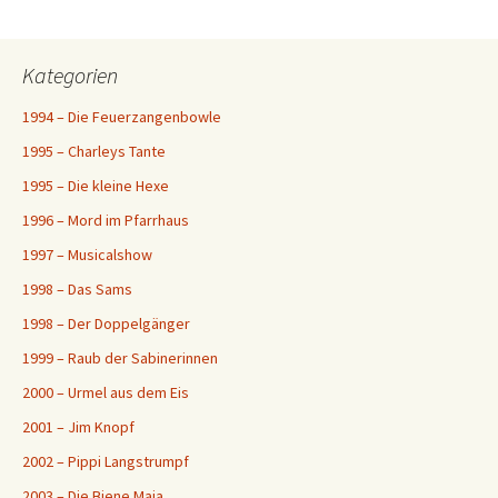
Kategorien
1994 – Die Feuerzangenbowle
1995 – Charleys Tante
1995 – Die kleine Hexe
1996 – Mord im Pfarrhaus
1997 – Musicalshow
1998 – Das Sams
1998 – Der Doppelgänger
1999 – Raub der Sabinerinnen
2000 – Urmel aus dem Eis
2001 – Jim Knopf
2002 – Pippi Langstrumpf
2003 – Die Biene Maja