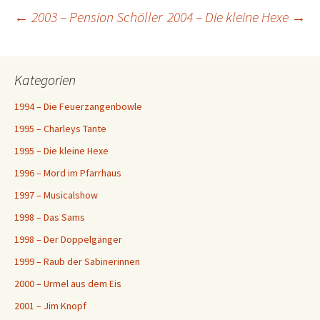
Beitragsnavigation
←
2003 – Pension Schöller
2004 – Die kleine Hexe
→
Kategorien
1994 – Die Feuerzangenbowle
1995 – Charleys Tante
1995 – Die kleine Hexe
1996 – Mord im Pfarrhaus
1997 – Musicalshow
1998 – Das Sams
1998 – Der Doppelgänger
1999 – Raub der Sabinerinnen
2000 – Urmel aus dem Eis
2001 – Jim Knopf