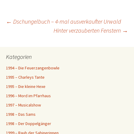
Beitragsnavigation
←
Dschungelbuch – 4-mal ausverkaufter Urwald
Hinter verzauberten Fenstern
→
Kategorien
1994 – Die Feuerzangenbowle
1995 – Charleys Tante
1995 – Die kleine Hexe
1996 – Mord im Pfarrhaus
1997 – Musicalshow
1998 – Das Sams
1998 – Der Doppelgänger
1999 – Raub der Sabinerinnen